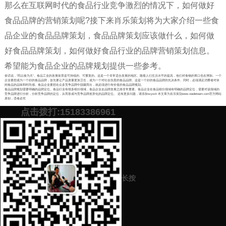
那么在互联网时代的食品行业竞争激烈的情况下，如何做好
食品品牌的营销策划呢?接下来肖乐策划将为大家介绍一些食
品企业的食品品牌策划，食品品牌策划应该做什么，如何做
好食品品牌策划，如何做好食品行业的品牌营销策划信息。
希望能为食品企业的品牌规划提供一些参考。
俗话说，“民以食为天”。食品工业的发展前景是可持续的、可重复的。这是一个非常适合发展的地区。随着人们生活水平的提高，他们对食物的胃口也在增加。一个
企业要想成为一个好的食品品牌，首先要让产品质量更加卫生，成为一个对社会负责的食品品牌。这是一个好的食品品牌的先决条件。同时，必须满足消费者对休
闲食品的品味和时尚感。食品企业要想在众多竞争品牌中脱颖而出，就必须进行有价值的食品品牌规划。
食品品牌规划需要明确的品牌定位。食品行业有很多细分领域，食品企业走品牌发展之路非常重要。食品企业在食品细分领域有明确的品牌定位，需要对该领域的
竞争品牌进行分析，分析竞争品牌的定位，从而形成与竞争品牌差异化的品牌定位。 还有更多问题，请添加scyxch 本文章为肖乐策划www.xiaoleteam.com官方网站
原创，违者必究
点击拨打:15183386961
添加微信号：
scyxch
免费帮你策划营销方
预约营销老师
案！
上一篇：
代写1000字的诚信演讲一些排名靠前的网站机构平台都是怎
长按
么收费的
下一篇：
食品行业互联网营销怎么准备（食物产品的推广营销重点内
容）