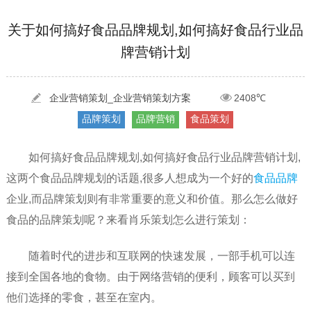
[2022-05-29]
实体门店如何做网络推广吸引客户，实体店网络营销技巧...
更多 >
关于如何搞好食品品牌规划,如何搞好食品行业品
牌营销计划
[2022-05-04]
污水处理设备厂家产品如何做网络推广（污水处理项目网...
更多 >
[2022-03-27]
疫情当下公司企业品牌网络营销策划推广怎么做，国内知...
更多 >
企业营销策划_企业营销策划方案
2408℃
品牌策划
品牌营销
食品策划
如何搞好食品品牌规划,如何搞好食品行业品牌营销计划,
这两个食品品牌规划的话题,很多人想成为一个好的
食品品牌
企业,而品牌策划则有非常重要的意义和价值。那么怎么做好
食品的品牌策划呢？来看肖乐策划怎么进行策划：
随着时代的进步和互联网的快速发展，一部手机可以连
接到全国各地的食物。由于网络营销的便利，顾客可以买到
他们选择的零食，甚至在室内。