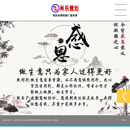
[2022-05-29]
实体门店如何做网络推广吸引客户，实体店网络营销技巧...
更多 >
[2022-05-04]
污水处理设备厂家产品如何做网络推广（污水处理项目网...
更多 >
[2022-03-27]
疫情当下公司企业品牌网络营销策划推广怎么做，国内知...
更多 >