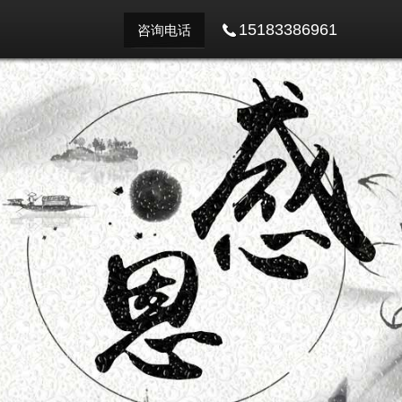
15183386961
咨询电话