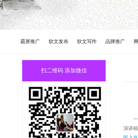
霸屏推广
软文发布
软文写作
品牌推广
扫二维码 添加微信
一
演讲稿
呢？肖