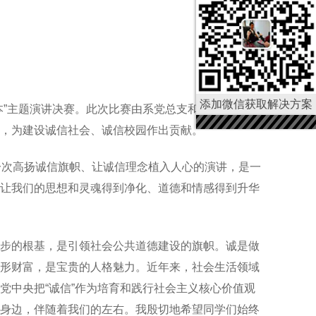
添加微信获取解决方案
本”主题演讲决赛。此次比赛由系党总支和系关工委共
，为建设诚信社会、诚信校园作出贡献。
一次高扬诚信旗帜、让诚信理念植入人心的演讲，是一
让我们的思想和灵魂得到净化、道德和情感得到升华
步的根基，是引领社会公共道德建设的旗帜。诚是做
形财富，是宝贵的人格魅力。近年来，社会生活领域
党中央把“诚信”作为培育和践行社会主义核心价值观
身边，伴随着我们的左右。我殷切地希望同学们始终