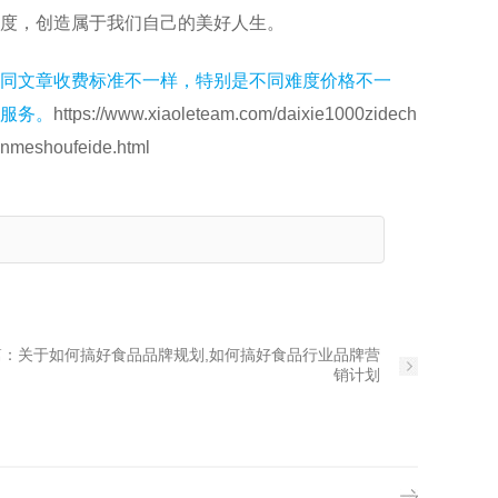
信度，创造属于我们自己的美好人生。
同文章收费标准不一样，特别是不同难度价格不一
服务。
https://www.xiaoleteam.com/daixie1000zidech
enmeshoufeide.html
篇：
关于如何搞好食品品牌规划,如何搞好食品行业品牌营
销计划