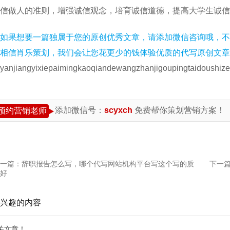
诚信做人的准则，增强诚信观念，培育诚信道德，提高大学生诚
如果想要一篇独属于您的原创优秀文章，请添加微信咨询哦，不
相信肖乐策划，我们会让您花更少的钱体验优质的代写原创文章
yanjiangyixiepaimingkaoqiandewangzhanjigoupingtaidoushiz
添加微信号：
scyxch
免费帮你策划营销方案！
预约营销老师
一篇：
辞职报告怎么写，哪个代写网站机构平台写这个写的质
下一
好
兴趣的内容
关文章！