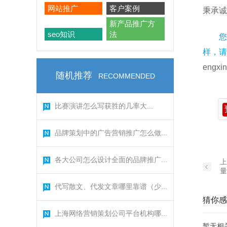
网站推广
客户案例
秉承
新产品推广方
seo知识
法
您
样，请
engxin
随机推荐
RECOMMENDED
比赛演讲怎么写获胜的几率大...
品牌策划中的广告营销推广怎么做...
各大公司怎么设计全面的品牌推广...
上
量
代写散文、代发文章哪里靠谱（少...
猜你感
上海网络营销策划公司平台机构哪...
暂无相