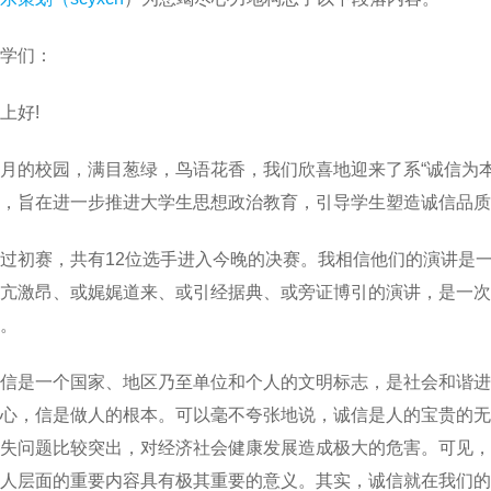
学们：
上好!
月的校园，满目葱绿，鸟语花香，我们欣喜地迎来了系“诚信为
，旨在进一步推进大学生思想政治教育，引导学生塑造诚信品质
过初赛，共有12位选手进入今晚的决赛。我相信他们的演讲是
亢激昂、或娓娓道来、或引经据典、或旁证博引的演讲，是一次
。
信是一个国家、地区乃至单位和个人的文明标志，是社会和谐进
心，信是做人的根本。可以毫不夸张地说，诚信是人的宝贵的无
失问题比较突出，对经济社会健康发展造成极大的危害。可见，
人层面的重要内容具有极其重要的意义。其实，诚信就在我们的