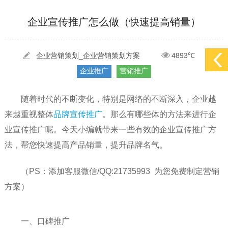
[2022-05-29]
实体门店如何做网络推广吸引客户，实体店网络营销技巧...
更多 >
企业宣传推广怎么做（快速提高销量）
[2022-05-04]
污水处理设备厂家产品如何做网络推广（污水处理项目网...
更多 >
[2022-03-27]
疫情当下公司企业品牌网络营销策划推广怎么做，国内知...
更多 >
企业营销策划_企业营销策划方案
4893℃
企业推广
营销推广
随着时代的不断变化，特别是网络的不断深入，企业越
来越重视整体
品牌宣传推广
。那么有哪些体的方法来进行企
业宣传推广呢。今天小编就带来一些有效的企业宣传推广方
法，帮您快速提高产品销量，提升品牌名气。
（PS：添加客服微信/QQ:21735993 为您免费制定营销
方案）
一、口碑推广