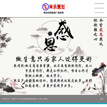
[2022-05-29]
实体门店如何做网络推广吸引客户，实体店网络营销技巧...
更多 >
[2022-05-04]
污水处理设备厂家产品如何做网络推广（污水处理项目网...
更多 >
[2022-03-27]
疫情当下公司企业品牌网络营销策划推广怎么做，国内知...
更多 >