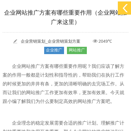
[2022-05-29]
实体门店如何做网络推广吸引客户，实体店网络营销技巧...
更多 >
企业网站推广方案有哪些重要作用（企业网站推
广来这里）
[2022-05-04]
污水处理设备厂家产品如何做网络推广（污水处理项目网...
更多 >
[2022-03-27]
疫情当下公司企业品牌网络营销策划推广怎么做，国内知...
更多 >
企业营销策划_企业营销策划方案
2049℃
企业推广
网站推广
企业网站推广方案有哪些重要作用呢？我们应该了解方
案的作用一般都是计划性和指导性的，帮助我们在执行工作
的时候更加的井井有条，更加的清晰明确的去完场工作。从
而让我们的网站推广工作更加有效率，更加有效果。今天就
跟小编了解我们为什么要制定高效的网站推广方案吧。
企业理念的稳定发展需要合适的推广计划。理解推广计