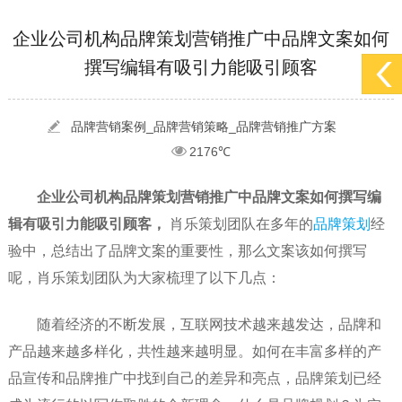
[2022-05-29]
实体门店如何做网络推广吸引客户，实体店网络营销技巧...
更多 >
企业公司机构品牌策划营销推广中品牌文案如何
撰写编辑有吸引力能吸引顾客
[2022-05-04]
污水处理设备厂家产品如何做网络推广（污水处理项目网...
更多 >
[2022-03-27]
疫情当下公司企业品牌网络营销策划推广怎么做，国内知...
更多 >
品牌营销案例_品牌营销策略_品牌营销推广方案
2176℃
企业公司机构品牌策划营销推广中品牌文案如何撰写编
辑有吸引力能吸引顾客，
肖乐策划团队在多年的
品牌策划
经
验中，总结出了品牌文案的重要性，那么文案该如何撰写
呢，肖乐策划团队为大家梳理了以下几点：
随着经济的不断发展，互联网技术越来越发达，品牌和
产品越来越多样化，共性越来越明显。如何在丰富多样的产
品宣传和品牌推广中找到自己的差异和亮点，品牌策划已经