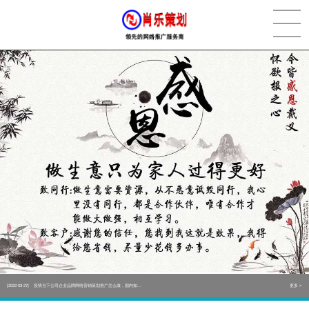
[2022-05-29]
实体门店如何做网络推广吸引客户，实体店网络营销技巧...
更多 >
[2022-05-04]
污水处理设备厂家产品如何做网络推广（污水处理项目网...
更多 >
[2022-03-27]
疫情当下公司企业品牌网络营销策划推广怎么做，国内知...
更多 >