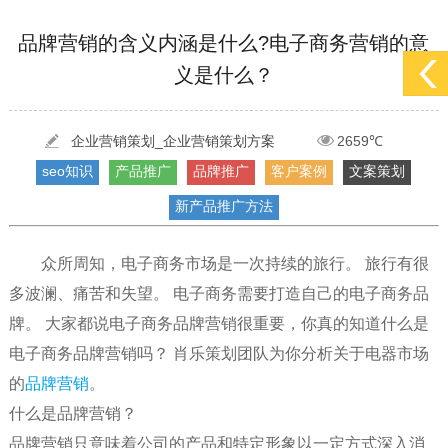
[2022-05-29]
实体门店如何做网络推广吸引客户，实体店网络营销技巧...
更多 >
品牌营销的含义内涵是什么?电子商务营销的意
义是什么？
[2022-05-04]
污水处理设备厂家产品如何做网络推广（污水处理项目网...
更多 >
[2022-03-27]
疫情当下公司企业品牌网络营销策划推广怎么做，国内知...
更多 >
企业营销策划_企业营销策划方案
2659℃
seo知识
产品推广
品牌推广
客户案例
文案策划
新产品推广方法
众所周知，电子商务市场是一次持续的旅行。 旅行有很
多波澜、痛苦和失望。 电子商务需要打造自己的电子商务品
牌。 大家都说电子商务品牌营销很重要，你真的知道什么是
电子商务品牌营销吗？ 肖乐策划团队为你分析关于电器市场
的
品牌营销
。
什么是品牌营销？
品牌营销只意味着公司的产品和特定形象以一定方式深入消