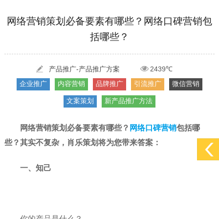
[2022-05-29]
实体门店如何做网络推广吸引客户，实体店网络营销技巧...
更多 >
网络营销策划必备要素有哪些？网络口碑营销包
[2022-05-04]
污水处理设备厂家产品如何做网络推广（污水处理项目网...
更多 >
括哪些？
[2022-03-27]
疫情当下公司企业品牌网络营销策划推广怎么做，国内知...
更多 >
产品推广-产品推广方案
2439℃
企业推广
内容营销
品牌推广
引流推广
微信营销
文案策划
新产品推广方法
网络营销策划必备要素有哪些？
网络口碑营销
包括哪
些？其实不复杂，肖乐策划将为您带来答案：
一、知己
你的产品是什么？