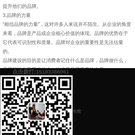
提升他们的品牌。
3.品牌的力量
“相信品牌的力量”，这对许多人来说并不陌生。从企业的角度
来看，品牌是产品或企业核心价值的体现。品牌的优势在于
它代表可识别性和质量。品牌对企业的重要性是无法估量
的。
品牌建设的目的是让消费者记住什么是品牌，品牌做什么，
品牌能给自己带来什么，这也是品牌坚实的力量。
点击拨打:15183386961
如需更多信息，请联系我们！
添加微信号：
scyxch
免费帮你策划营销方
预约营销老师
案！
长按
上一篇：
品牌策划的环节和细节（品牌策划具体怎么做）
下一篇：
企业如何做好品牌策划来提升企业影响力