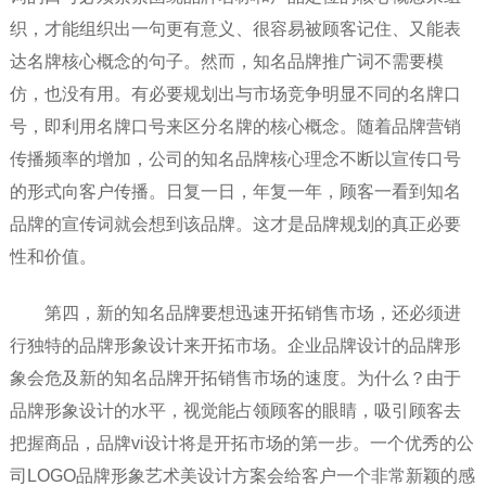
织，才能组织出一句更有意义、很容易被顾客记住、又能表
达名牌核心概念的句子。然而，知名品牌推广词不需要模
仿，也没有用。有必要规划出与市场竞争明显不同的名牌口
号，即利用名牌口号来区分名牌的核心概念。随着品牌营销
传播频率的增加，公司的知名品牌核心理念不断以宣传口号
的形式向客户传播。日复一日，年复一年，顾客一看到知名
品牌的宣传词就会想到该品牌。这才是品牌规划的真正必要
性和价值。
第四，新的知名品牌要想迅速开拓销售市场，还必须进
行独特的品牌形象设计来开拓市场。企业品牌设计的品牌形
象会危及新的知名品牌开拓销售市场的速度。为什么？由于
品牌形象设计的水平，视觉能占领顾客的眼睛，吸引顾客去
把握商品，品牌vi设计将是开拓市场的第一步。一个优秀的公
司LOGO品牌形象艺术美设计方案会给客户一个非常新颖的感