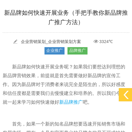
[2022-05-29]
实体门店如何做网络推广吸引客户，实体店网络营销技巧...
更多 >
新品牌如何快速开展业务（手把手教你新品牌推
广推广方法）
[2022-05-04]
污水处理设备厂家产品如何做网络推广（污水处理项目网...
更多 >
[2022-03-27]
疫情当下公司企业品牌网络营销策划推广怎么做，国内知...
更多 >
企业营销策划_企业营销策划方案
3324℃
企业推广
品牌推广
新品牌如何快速开展业务呢？如果我们要想达到理想的
新品牌营销效果，前提就是首先需要做好新品牌的宣传工
作。因为新品牌对于消费者来说完全是陌生的，所以好感度
和信任度都是需要我们去慢慢建立和培养的。所以我们今天
就一起来学习如何快速做好
新品牌推广
吧。
首先，如果一个新的知名品牌想要迅速开拓销售市场和