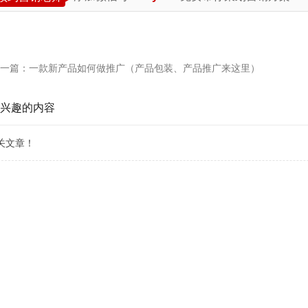
一篇：
一款新产品如何做推广（产品包装、产品推广来这里）
兴趣的内容
关文章！