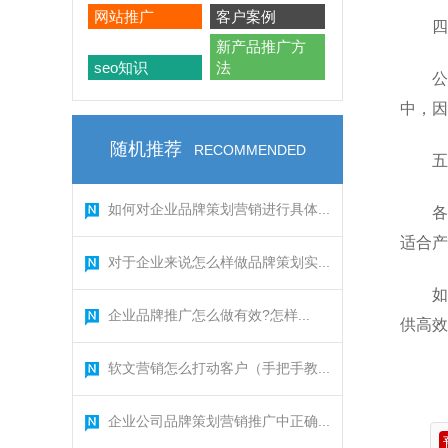
网站推广
客户案例
四
新产品推广方
seo知识
法
公
中，因
随机推荐
RECOMMENDED
五
如何对企业品牌策划营销进行具体...
各
适合产
对于企业来说怎么样做品牌策划实...
如
企业品牌推广怎么做有效?怎样...
供高效
软文营销怎么打动客户（手把手教...
企业公司品牌策划营销推广中正确...