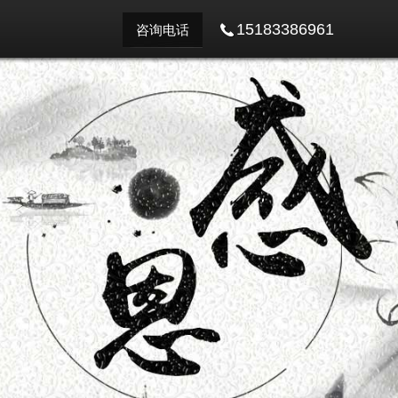
15183386961
咨询电话