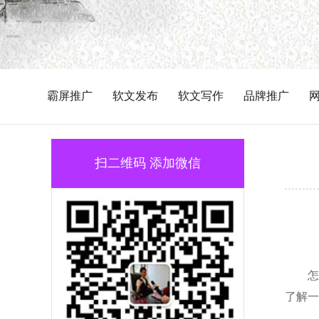
霸屏推广
软文发布
软文写作
品牌推广
扫二维码 添加微信
怎
了解一