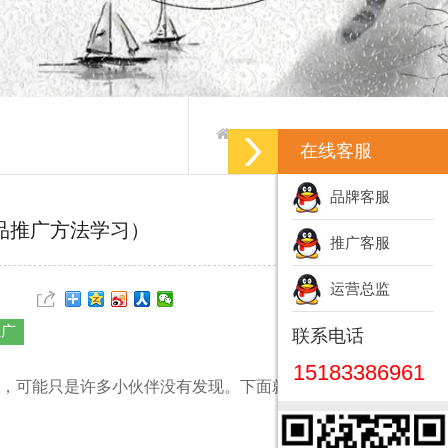
产品推广-产品推广方案
>
>
在线客服
品牌客服
品推广方法学习）
推广客服
运营总监
推广
联系电话
15183386961
，可能只是许多小伙伴没有发现。下面就跟小编一起