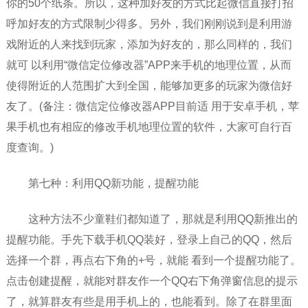
你的50个纸条。所以，这种加好友的方式比起微信直接打招
呼加好友的方式限制少得多。另外，我们刚刚说到是利用游
戏附近的人来找到玩家，添加为好友的，那么同样的，我们
就可 以利用“微信定位修改器”APP来手机的地理位置，从而
使得附近的人范围扩大到全国，能够加更多的玩家为微信好
友了。(备注：微信定位修改器APP目前适 用于安卓手机，苹
果手机也有相应的修改手机地理位置的软件，大家可自行百
度查询。)
第七种：利用QQ新功能，提醒功能
这种方法不少童鞋们都知道了，那就是利用QQ新推出的
提醒功能。手先下载手机QQ装好，登录上自己的QQ，然后
选择一个群，再点右下角的+号，就能 看到一个提醒功能了。
点击创建提醒，就能对群友作一个QQ右下角弹窗信息的提示
了，就算群友有些是用手机上的，也能看到。除了在群里面