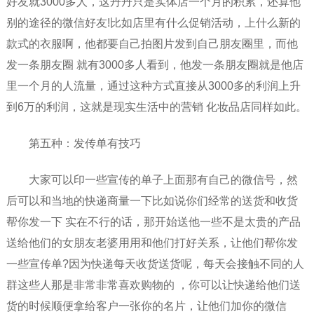
好友就3000多人，这丹丹只是实体店一个月的积累，还算他
别的途径的微信好友!比如店里有什么促销活动，上什么新的
款式的衣服啊，他都要自己拍图片发到自己朋友圈里，而他
发一条朋友圈 就有3000多人看到，他发一条朋友圈就是他店
里一个月的人流量，通过这种方式直接从3000多的利润上升
到6万的利润，这就是现实生活中的营销 化妆品店同样如此。
第五种：发传单有技巧
大家可以印一些宣传的单子上面那有自己的微信号，然
后可以和当地的快递商量一下比如说你们经常的送货和收货
帮你发一下 实在不行的话，那开始送他一些不是太贵的产品
送给他们的女朋友老婆用用和他们打好关系，让他们帮你发
一些宣传单?因为快递每天收货送货呢，每天会接触不同的人
群这些人那是非常非常喜欢购物的 ，你可以让快递给他们送
货的时候顺便拿给客户一张你的名片，让他们加你的微信