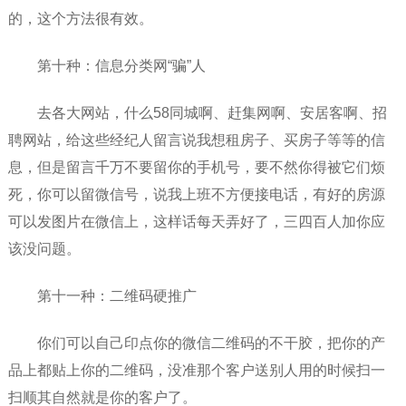
的，这个方法很有效。
第十种：信息分类网“骗”人
去各大网站，什么58同城啊、赶集网啊、安居客啊、招
聘网站，给这些经纪人留言说我想租房子、买房子等等的信
息，但是留言千万不要留你的手机号，要不然你得被它们烦
死，你可以留微信号，说我上班不方便接电话，有好的房源
可以发图片在微信上，这样话每天弄好了，三四百人加你应
该没问题。
第十一种：二维码硬推广
你们可以自己印点你的微信二维码的不干胶，把你的产
品上都贴上你的二维码，没准那个客户送别人用的时候扫一
扫顺其自然就是你的客户了。