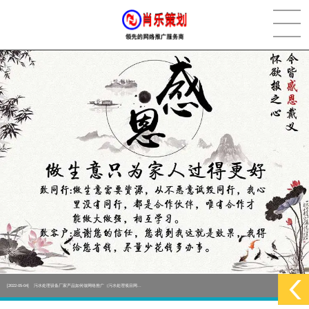
[2022-05-29]
实体门店如何做网络推广吸引客户，实体店网络营销技巧...
更多 >
[2022-05-04]
污水处理设备厂家产品如何做网络推广（污水处理项目网...
更多 >