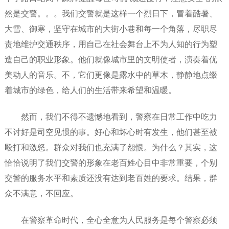
然是交警。。。我们交警就是这样一个烈日下，冒着酷暑、
大雪、御寒，坚守在城市的大街小巷和每一个角落，尽职尽
责地维护交通秩序，用自己在社会舞台上不为人知的行为塑
造自己的职业形象。他们就像城市里的文明使者，演奏着优
美动人的音乐。不，它们更像是露水中的草木，静静地点缀
着城市的绿色，给人们的生活带来希望和温暖。
然而，我们不得不遗憾地看到，警察在日常工作中吃力
不讨好是司空见惯的事。好心和坏心时有发生，他们甚至被
殴打和激怒。群众对我们也充满了怨恨。为什么？其实，这
恰恰说明了我们交警的形象在老百姓心目中非常重要，个别
交警的服务水平和素质还没有达到老百姓的要求。结果，群
众不满意，不回应。
在警察革命时代，全心全意为人民服务是每个警察必须