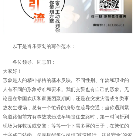
以下是肖乐策划的写作范本：
各位领导、同志们：
大家好！
形象是人的精神品格的基本反映。不同性别、年龄和职业的
人有不同的形象标准和要求。我们交警也有自己的形象。无
论是在举国欢庆和家庭团聚期间，还是在突发灾害或各类事
故发生现场，总有一个忙碌的身影在疏导交通；当你遇到紧
急道路但前方有事故或违法车辆挡住去路时，第一时间赶到
现场为你救援或交警；等等一个下雪多雾的日子，在繁忙的
十字路口站岗，跺脚提醒每位司机“减速慢行，注意安全”的依