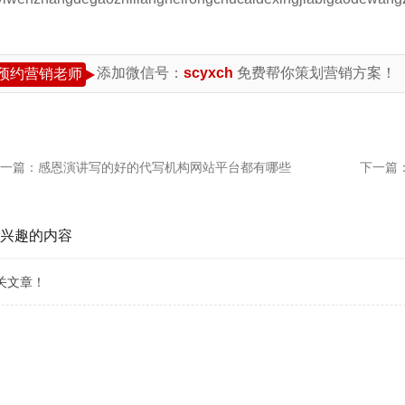
添加微信号：
scyxch
免费帮你策划营销方案！
预约营销老师
一篇：
感恩演讲写的好的代写机构网站平台都有哪些
下一篇
兴趣的内容
关文章！