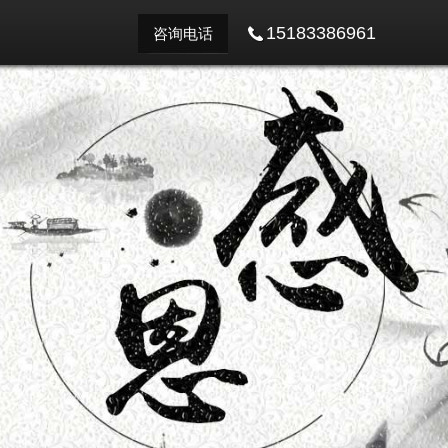
15183386961
咨询电话