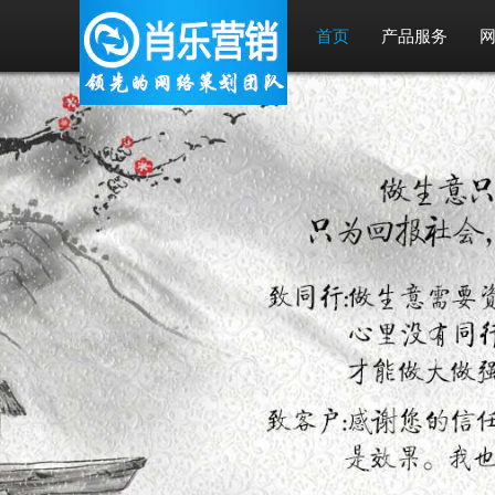
首页
产品服务