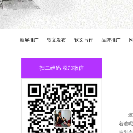
霸屏推广
软文发布
软文写作
品牌推广
扫二维码 添加微信
这
着谁呢
策划专