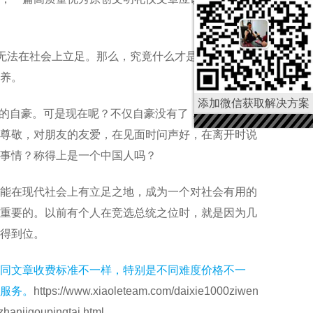
。
就无法在社会上立足。那么，究竟什么才是礼仪呢？简
养。
添加微信获取解决方案
无比的自豪。可是现在呢？不仅自豪没有了，而且礼貌也
尊敬，对朋友的友爱，在见面时问声好，在离开时说
事情？称得上是一个中国人吗？
能在现代社会上有立足之地，成为一个对社会有用的
重要的。以前有个人在竞选总统之位时，就是因为几
得到位。
同文章收费标准不一样，特别是不同难度价格不一
服务。
https://www.xiaoleteam.com/daixie1000ziwen
hanjigoupingtai.html