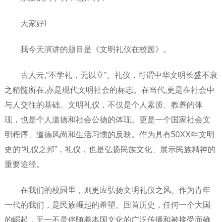
大家好!
我今天演讲的题目是《文明礼仪在校园》。
古人云,“不学礼，无以立”。礼仪，可谓中华文明长盛不衰
之精髓所在,亦是现代文明社会的标志。在当代,更是在社会中
与人交往的基础。文明礼仪，不仅是个人素质、教养的体
现，也是个人道德和社会公德的体现。更是一个国家社会文
明程序、道德风尚和生活习惯的反映。作为具有50XX年文明
史的“礼仪之邦”，礼仪，也是弘扬民族文化、展示民族精神的
重要途径。
在我们的校园里，则更应弘扬文明礼仪之风。作为青年
一代的我们，是民族崛起的希望。回首历史，任何一个大国
的崛起，无一不是伴随着本国文化的广泛传播和被接受而确