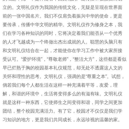
立的。文明礼仪作为我国的传统文化，无疑是呈现在世界面
前的一张中国名片。我们不仅肩负着振兴中华的使命，更是
要传承，传播中华文明的精华。文明礼仪作为修身之本，我
们在学习各种知识的同时，它将决定着我们能否从一个优秀
的人才飞越成为一个终做出杰出成就的人。聪慧的头脑只有
和文明礼仪结合在一起，才能使你在学习工作中被大家所接
受认可。“爱护环境”，“尊敬老师”，“整洁大方”，这些都是看似
早已烂熟于胸的校园基本礼仪规范，却无处不透露这人文的
关怀和理性的思考。文明礼仪，强调的是“尊重之本”。试想，
倘若我们每个人都生活在这样一种充满着平等，友爱，理
解，和谐的环境中，生活将变得多么的有滋有味。文明礼仪
就是这样一种东西，它使师生之间变得和谐，同学之间更加
团结，整个校园充满活力。有了它，校园才不仅仅是我们学
习知识的地方，更是我们共同成长，永远珍视的温馨的家。