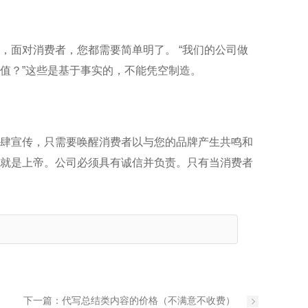
，面对消费者，您都需要简单明了。 “我们的公司做
值？”这些是基于事实的，不能凭空制造。
肆宣传，只需要唤醒消费者以与您的品牌产生共鸣和
就是上帝。公司必须具有诚信并负责。只有当消费者
下一篇：
代写总结类内容的价格（不满意不收费）