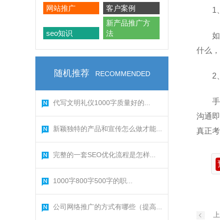
网站推广
客户案例
1
新产品推广方
seo知识
法
如
什么，
随机推荐
RECOMMENDED
2
手
代写文明礼仪1000字质量好的...
沟通即
新颖独特的产品和宣传怎么做才能...
真正考
完整的一套SEO优化流程是怎样...
1000字800字500字的职...
公司网络推广的方式有哪些（提高...
上