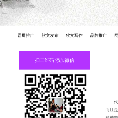
霸屏推广
软文发布
软文写作
品牌推广
扫二维码 添加微信
代
而且是
精神内