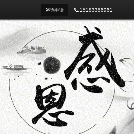
15183386961
咨询电话