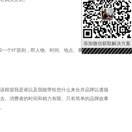
添加微信获取解决方案
W和一个H”原则，即人物、时间、地点、事件、原因和结
该根据我是谁以及我能带给您什么来合并品牌以遵循
去。消费者的时间和精力有限。只有简单的品牌故事
。