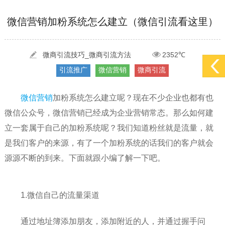
[2022-05-29]
实体门店如何做网络推广吸引客户，实体店网络营销技巧...
更多 >
微信营销加粉系统怎么建立（微信引流看这里）
[2022-05-04]
污水处理设备厂家产品如何做网络推广（污水处理项目网...
更多 >
[2022-03-27]
疫情当下公司企业品牌网络营销策划推广怎么做，国内知...
更多 >
微商引流技巧_微商引流方法
2352℃
引流推广
微信营销
微商引流
微信营销
加粉系统怎么建立呢？现在不少企业也都有也
微信公众号，微信营销已经成为企业营销常态。那么如何建
立一套属于自己的加粉系统呢？我们知道粉丝就是流量，就
是我们客户的来源，有了一个加粉系统的话我们的客户就会
源源不断的到来。下面就跟小编了解一下吧。
1.微信自己的流量渠道
通过地址簿添加朋友，添加附近的人，并通过握手问