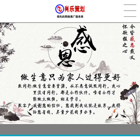
[2022-05-29]
实体门店如何做网络推广吸引客户，实体店网络营销技巧...
更多 >
[2022-05-04]
污水处理设备厂家产品如何做网络推广（污水处理项目网...
更多 >
[2022-03-27]
疫情当下公司企业品牌网络营销策划推广怎么做，国内知...
更多 >