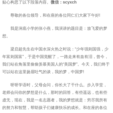
贴心构思了以下段落内容。
微信：scyxch
尊敬的各位领导，和在座的各位同仁们大家下午好!
我是涧底小学的张小燕，我演讲的题目是：放飞爱的梦
想。
梁启超先生在中国水深火热之时说：“少年强则国强，少
年富则国富”，于是中国觉醒了，一路走来有血有泪，曾今，
我们站在角落里偷偷羡慕美国人的“美国梦”。今天，我们终于
可以站在这里扬眉吐气的谈，我的梦，中国梦!
呀呀学语时，父母会问，你长大了干什么。步入学堂，
老师会问你的梦想是什么，那时的回答，有些遥远，也有些
虚无，现在，我是一名志愿者，我的梦想就是：穷尽我所有
的努力和智慧，帮助孩子们健康快乐的成长。和在座的各位