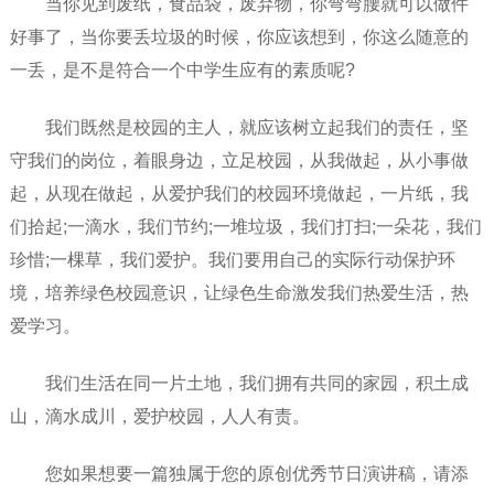
当你见到废纸，食品袋，废弃物，你弯弯腰就可以做件
好事了，当你要丢垃圾的时候，你应该想到，你这么随意的
一丢，是不是符合一个中学生应有的素质呢?
我们既然是校园的主人，就应该树立起我们的责任，坚
守我们的岗位，着眼身边，立足校园，从我做起，从小事做
起，从现在做起，从爱护我们的校园环境做起，一片纸，我
们拾起;一滴水，我们节约;一堆垃圾，我们打扫;一朵花，我们
珍惜;一棵草，我们爱护。我们要用自己的实际行动保护环
境，培养绿色校园意识，让绿色生命激发我们热爱生活，热
爱学习。
我们生活在同一片土地，我们拥有共同的家园，积土成
山，滴水成川，爱护校园，人人有责。
您如果想要一篇独属于您的原创优秀节日演讲稿，请添