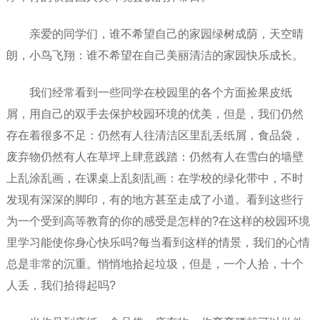
亲爱的同学们，谁不希望自己的家园绿树成荫，天空晴
朗，小鸟飞翔：谁不希望在自己美丽清洁的家园快乐成长。
我们经常看到一些同学在校园里的各个方面捡果皮纸
屑，用自己的双手去保护校园环境的优美，但是，我们仍然
存在着很多不足：仍然有人往清洁区里乱丢纸屑，食品袋，
废弃物仍然有人在草坪上肆意践踏：仍然有人在雪白的墙壁
上乱涂乱画，在课桌上乱刻乱画：在学校的绿化带中，不时
发现有深深的脚印，有的地方甚至走成了小道。看到这些行
为一个受到高等教育的你的感受是怎样的?在这样的校园环境
里学习能使你身心快乐吗?每当看到这样的情景，我们的心情
总是非常的沉重。悄悄地拾起垃圾，但是，一个人拾，十个
人丢，我们拾得起吗?