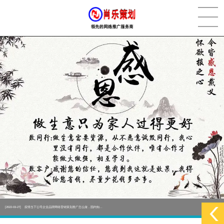
[2022-05-29]
实体门店如何做网络推广吸引客户，实体店网络营销技巧...
更多 >
[2022-05-04]
污水处理设备厂家产品如何做网络推广（污水处理项目网...
更多 >
[2022-03-27]
疫情当下公司企业品牌网络营销策划推广怎么做，国内知...
更多 >