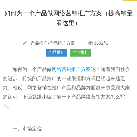
[2022-05-29]
实体门店如何做网络推广吸引客户，实体店网络营销技巧...
更多 >
如何为一个产品做网络营销推广方案（提高销量
看这里）
[2022-05-04]
污水处理设备厂家产品如何做网络推广（污水处理项目网...
更多 >
[2022-03-27]
疫情当下公司企业品牌网络营销策划推广怎么做，国内知...
更多 >
产品推广-产品推广方案
3632℃
产品推广
企业推广
如何为一个产品做
网络营销推广方案
呢？随着我们社会
的进步，传统的产品推广的一些渠道和方式已经越来越乏
力。相反，网络营销在推广产品和品牌方面越来越受到大家
的认可。下面就跟小编了解一下产品网络营销方案怎么写
吧。
一、市场定位