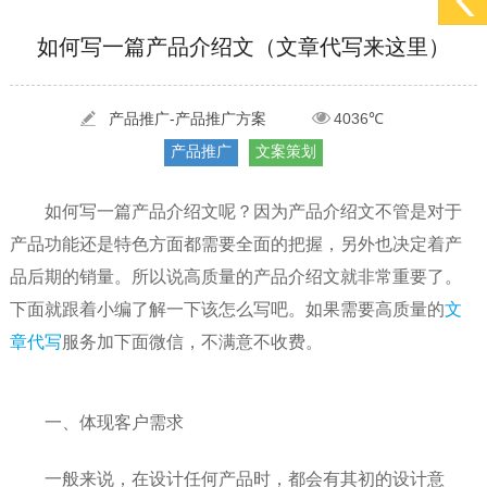
[2022-05-29]
实体门店如何做网络推广吸引客户，实体店网络营销技巧...
更多 >
如何写一篇产品介绍文（文章代写来这里）
[2022-05-04]
污水处理设备厂家产品如何做网络推广（污水处理项目网...
更多 >
[2022-03-27]
疫情当下公司企业品牌网络营销策划推广怎么做，国内知...
更多 >
产品推广-产品推广方案
4036℃
产品推广
文案策划
如何写一篇产品介绍文呢？因为产品介绍文不管是对于
产品功能还是特色方面都需要全面的把握，另外也决定着产
品后期的销量。所以说高质量的产品介绍文就非常重要了。
下面就跟着小编了解一下该怎么写吧。如果需要高质量的
文
章代写
服务加下面微信，不满意不收费。
一、体现客户需求
一般来说，在设计任何产品时，都会有其初的设计意