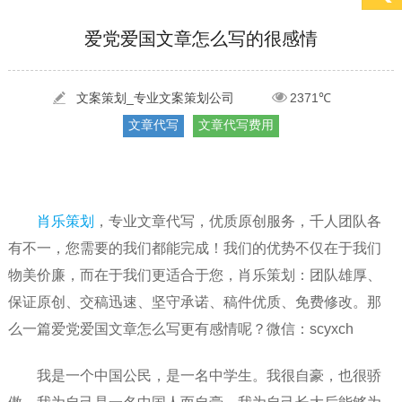
[2022-03-27]
疫情当下公司企业品牌网络营销策划推广怎么做，国内知...
更多 >
爱党爱国文章怎么写的很感情
[2022-05-29]
实体门店如何做网络推广吸引客户，实体店网络营销技巧...
更多 >
[2022-05-04]
污水处理设备厂家产品如何做网络推广（污水处理项目网...
更多 >
文案策划_专业文案策划公司
2371℃
文章代写
文章代写费用
[2022-03-27]
疫情当下公司企业品牌网络营销策划推广怎么做，国内知...
更多 >
肖乐策划
，专业文章代写，优质原创服务，千人团队各
有不一，您需要的我们都能完成！我们的优势不仅在于我们
物美价廉，而在于我们更适合于您，肖乐策划：团队雄厚、
保证原创、交稿迅速、坚守承诺、稿件优质、免费修改。那
么一篇爱党爱国文章怎么写更有感情呢？微信：scyxch
我是一个中国公民，是一名中学生。我很自豪，也很骄