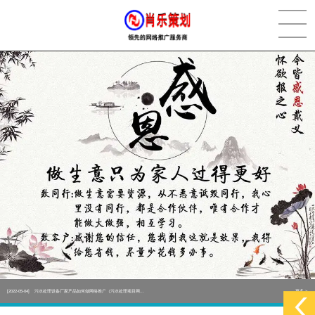
[2022-05-29]
实体门店如何做网络推广吸引客户，实体店网络营销技巧...
更多 >
[2022-05-04]
污水处理设备厂家产品如何做网络推广（污水处理项目网...
更多 >