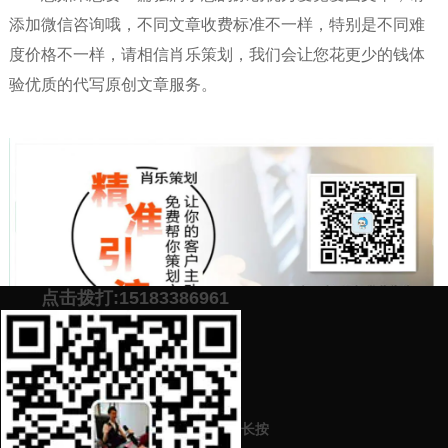
添加微信咨询哦，不同文章收费标准不一样，特别是不同难
度价格不一样，请相信肖乐策划，我们会让您花更少的钱体
验优质的代写原创文章服务。
点击拨打:15183386961
添加微信号：
scyxch
免费帮你策划营销方
预约营销老师
案！
长按