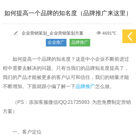
[2022-05-29]
实体门店如何做网络推广吸引客户，实体店网络营销技巧...
更多 >
[2022-05-04]
污水处理设备厂家产品如何做网络推广（污水处理项目网...
更多 >
如何提高一个品牌的知名度（品牌推广来这里）
[2022-03-27]
疫情当下公司企业品牌网络营销策划推广怎么做，国内知...
更多 >
企业营销策划_企业营销策划方案
4691℃
企业推广
品牌推广
[2022-05-29]
实体门店如何做网络推广吸引客户，实体店网络营销技巧...
更多 >
[2022-05-04]
污水处理设备厂家产品如何做网络推广（污水处理项目网...
更多 >
如何提高一个品牌的知名度？这是中小企业不断前进过
[2022-03-27]
疫情当下公司企业品牌网络营销策划推广怎么做，国内知...
更多 >
程中需要去解决的问题。只有当我们的品牌知名度提高了，
我们的产品才能被更多的客户认可和信任，我们的销量才能
不断增加。下面就跟小编了解一下
品牌推广
怎么做。
（PS：添加客服微信/QQ:21735993 为您免费制定营销
方案）
一、客户定位