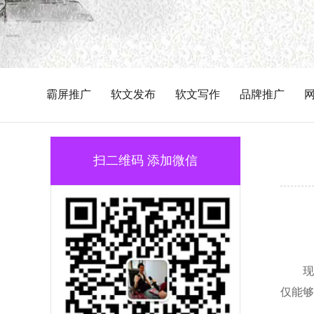
霸屏推广
软文发布
软文写作
品牌推广
扫二维码 添加微信
现
仅能够