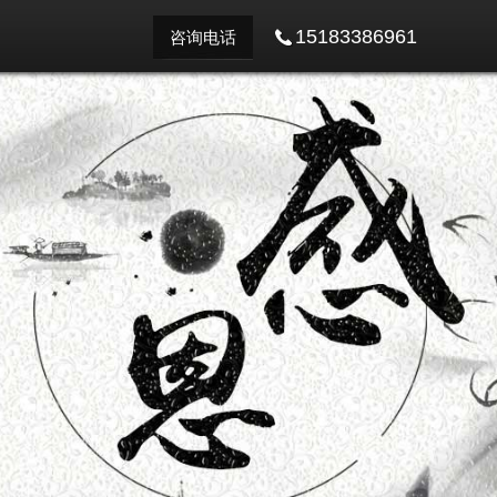
15183386961
咨询电话