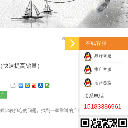
产品推广-产品推广方案
>
>
在线客服
品牌客服
（快速提高销量）
推广客服
运营总监
推广
联系电话
15183386961
候比较担心的问题。找到一家靠谱的产品推广网站不