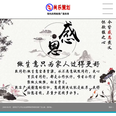
[2022-05-29]
实体门店如何做网络推广吸引客户，实体店网络营销技巧...
更多 >
[2022-05-04]
污水处理设备厂家产品如何做网络推广（污水处理项目网...
更多 >
[2022-03-27]
疫情当下公司企业品牌网络营销策划推广怎么做，国内知...
更多 >