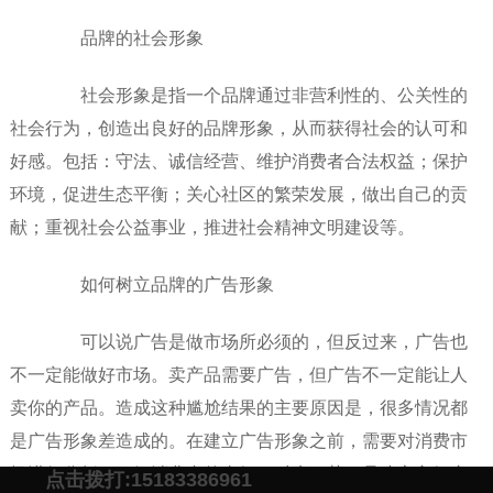
品牌的社会形象
社会形象是指一个品牌通过非营利性的、公关性的
社会行为，创造出良好的品牌形象，从而获得社会的认可和
好感。包括：守法、诚信经营、维护消费者合法权益；保护
环境，促进生态平衡；关心社区的繁荣发展，做出自己的贡
献；重视社会公益事业，推进社会精神文明建设等。
如何树立品牌的广告形象
可以说广告是做市场所必须的，但反过来，广告也
不一定能做好市场。卖产品需要广告，但广告不一定能让人
卖你的产品。造成这种尴尬结果的主要原因是，很多情况都
是广告形象差造成的。在建立广告形象之前，需要对消费市
场进行分析，了解消费者的喜好，对症下药，是建立良好广
点击拨打:15183386961