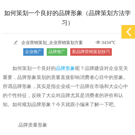
[2022-05-29]
实体门店如何做网络推广吸引客户，实体店网络营销技巧...
更多 >
如何策划一个良好的品牌形象（品牌策划方法学
习）
[2022-05-04]
污水处理设备厂家产品如何做网络推广（污水处理项目网...
更多 >
[2022-03-27]
疫情当下公司企业品牌网络营销策划推广怎么做，国内知...
更多 >
企业营销策划_企业营销策划方案
3434℃
企业推广
品牌推广
新品牌营销策划技巧
如何策划一个良好的
品牌形象
呢？品牌建设对企业至关
重要，品牌形象策划的质量直接影响消费者心目中的形象。
所谓品牌形象，其实是指企业或一个品牌在市场和大众心中
的个性特征，反映了大众对品牌尤其是消费者的评价和认
知。如何规划品牌形象？今天就跟小编来了解一下吧。
品牌质量形象