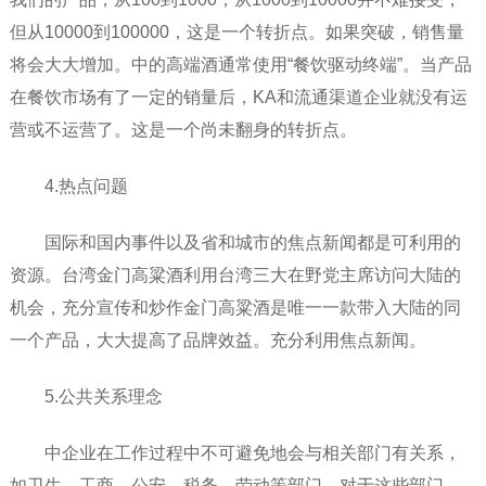
但从10000到100000，这是一个转折点。如果突破，销售量
将会大大增加。中的高端酒通常使用“餐饮驱动终端”。当产品
在餐饮市场有了一定的销量后，KA和流通渠道企业就没有运
营或不运营了。这是一个尚未翻身的转折点。
4.热点问题
国际和国内事件以及省和城市的焦点新闻都是可利用的
资源。台湾金门高粱酒利用台湾三大在野党主席访问大陆的
机会，充分宣传和炒作金门高粱酒是唯一一款带入大陆的同
一个产品，大大提高了品牌效益。充分利用焦点新闻。
5.公共关系理念
中企业在工作过程中不可避免地会与相关部门有关系，
如卫生、工商、公安、税务、劳动等部门。对于这些部门，