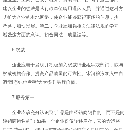
建议企业的想法是从行政单位聘用退休人员，并通过这种方
式扩大企业的本地网络，使企业能够获得更多的信息，少走
弯路，加快发展。第二，企业应加强相关法律法规的学习，
增强这方面的意识。如合同法、质量法等。
6.权威
企业应善于发现并积极加入权威行业组织或部门，或与
权威机构合作。提高产品质量的可靠性。宋河粮液加入中白
酒“固态纯粮发酵”大大提升品牌价值。
7.服务第一
企业应该充分认识到“产品是由经销商销售的，而不是向
经销商销售的”！如果一个企业仅仅转移库存，它的命运将
是“昙花一现”。团队应该充分理解“经销商不是固定的，而是