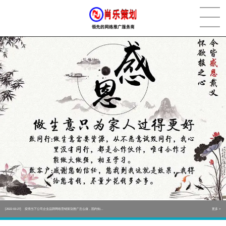
[2022-05-29]
实体门店如何做网络推广吸引客户，实体店网络营销技巧...
更多 >
[2022-05-04]
污水处理设备厂家产品如何做网络推广（污水处理项目网...
更多 >
[2022-03-27]
疫情当下公司企业品牌网络营销策划推广怎么做，国内知...
更多 >