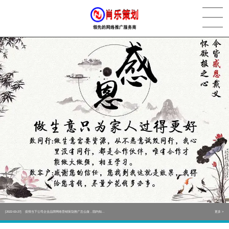
[2022-05-29]
实体门店如何做网络推广吸引客户，实体店网络营销技巧...
更多 >
[2022-05-04]
污水处理设备厂家产品如何做网络推广（污水处理项目网...
更多 >
[2022-03-27]
疫情当下公司企业品牌网络营销策划推广怎么做，国内知...
更多 >