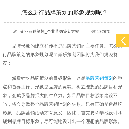
[2022-05-29]
实体门店如何做网络推广吸引客户，实体店网络营销技巧...
更多 >
怎么进行品牌策划的形象规划呢？
[2022-05-04]
污水处理设备厂家产品如何做网络推广（污水处理项目网...
更多 >
[2022-03-27]
疫情当下公司企业品牌网络营销策划推广怎么做，国内知...
更多 >
企业营销策划_企业营销策划方案
1926℃
品牌形象的建立和传播是品牌营销的主要任务。怎么进
行品牌策划的形象规划呢？肖乐策划团队将为我们揭晓答
案：
然后针对品牌策划的目标形象，这是
品牌营销策划
的重
点和首要工作。形象是品牌的灵魂。树立理想的品牌目标形
象，会赋予品牌强大的生命力。如果品牌目标形象建设不
当，将会导致整个品牌营销计划的失败。只有正确塑造品牌
形象，品牌营销活动才有意义。因此，首先要科学地设计和
规划品牌目标形象，尽可能地设计出一个理想的品牌形象。