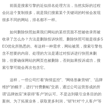
前面是搜索引擎的近似排名处理方法，当然实际的过程
会比这个复制很多，就是我们搜索某个关键词的时候会发现
很多不同的网站，排名都不一样。
如何删除快照如果我们网站的某些页面不想被收录而被
收录了怎么办？方法是删除投诉快照。删除快照可能是很多S
EO优化所熟悉的。有这样一种需求，网站被黑，搜索引擎包
含不想要的内容。处理的方法是通过对投诉进行快照来删
除，但要确保网站的网页也被删除，否则如果投诉成功，搜
索引擎可能会再次包含它。
这样，一些公司打着“舆情监控”、“网络形象营销”、“品牌
维护”的幌子，进行“付费删帖”交易，通过公司运营形成的所
谓“品牌效应”来获得“客户”的认可。不是达到吸引业务目的的
案例。为了拓展业务，获取更多利润，“胡”针对“个人客户”等