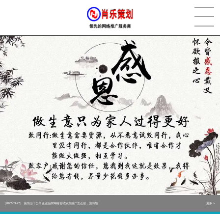
[2022-05-29]
实体门店如何做网络推广吸引客户，实体店网络营销技巧...
更多 >
[2022-05-04]
污水处理设备厂家产品如何做网络推广（污水处理项目网...
更多 >
[2022-03-27]
疫情当下公司企业品牌网络营销策划推广怎么做，国内知...
更多 >