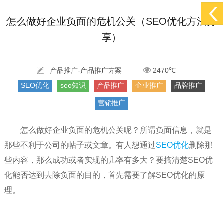
[2022-05-29]
实体门店如何做网络推广吸引客户，实体店网络营销技巧...
更多 >
怎么做好企业负面的危机公关（SEO优化方法分
享）
[2022-05-04]
污水处理设备厂家产品如何做网络推广（污水处理项目网...
更多 >
[2022-03-27]
疫情当下公司企业品牌网络营销策划推广怎么做，国内知...
更多 >
产品推广-产品推广方案
2470℃
SEO优化
seo知识
产品推广
企业推广
品牌推广
营销推广
怎么做好企业负面的危机公关呢？所谓负面信息，就是
那些不利于公司的帖子或文章。有人想通过
SEO优化
删除那
些内容，那么成功或者实现的几率有多大？要搞清楚SEO优
化能否达到去除负面的目的，首先需要了解SEO优化的原
理。