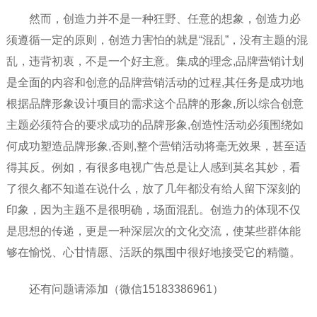
然而，创造力并不是一种狂野、任意的想象，创造力必
须遵循一定的原则，创造力害怕的就是“混乱”，没有主题的混
乱，违背初衷，不是一个好主意。集成的理念,品牌营销计划
是全面的内容和创意的品牌营销活动的过程,其任务是成功地
根据品牌形象设计项目的需求这个品牌的形象,所以综合创意
主题必须符合的要求成功的品牌形象,创造性活动必须围绕如
何成功塑造品牌形象,否则,整个营销活动将毫无效果，甚至适
得其反。例如，有很多电视广告总是让人感到莫名其妙，看
了很久都不知道在说什么，放了几年都没有给人留下深刻的
印象，因为主题不是很明确，场面混乱。创造力的体现不仅
是思想的传递，更是一种深层次的文化交流，使某些群体能
够在愉悦、心甘情愿、活跃的氛围中很好地接受它的精髓。
还有问题请添加（微信15183386961）