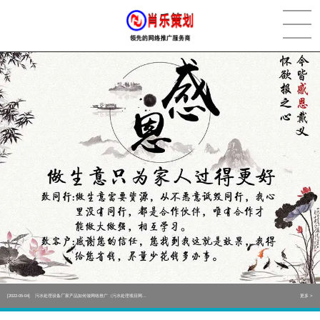
[2022-05-29]
实体门店如何做网络推广吸引客户，实体店网络营销技巧...
更多 >
[2022-05-04]
污水处理设备厂家产品如何做网络推广（污水处理项目网...
更多 >
[2022-03-27]
疫情当下公司企业品牌网络营销策划推广怎么做，国内知...
更多 >