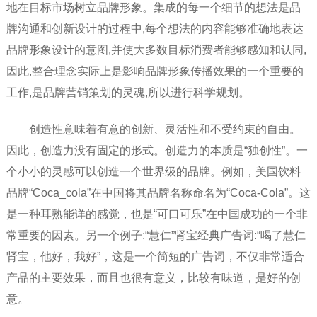
地在目标市场树立品牌形象。集成的每一个细节的想法是品
牌沟通和创新设计的过程中,每个想法的内容能够准确地表达
品牌形象设计的意图,并使大多数目标消费者能够感知和认同,
因此,整合理念实际上是影响品牌形象传播效果的一个重要的
工作,是品牌营销策划的灵魂,所以进行科学规划。
创造性意味着有意的创新、灵活性和不受约束的自由。
因此，创造力没有固定的形式。创造力的本质是“独创性”。一
个小小的灵感可以创造一个世界级的品牌。例如，美国饮料
品牌“Coca_cola”在中国将其品牌名称命名为“Coca-Cola”。这
是一种耳熟能详的感觉，也是“可口可乐”在中国成功的一个非
常重要的因素。另一个例子:“慧仁”肾宝经典广告词:“喝了慧仁
肾宝，他好，我好”，这是一个简短的广告词，不仅非常适合
产品的主要效果，而且也很有意义，比较有味道，是好的创
意。