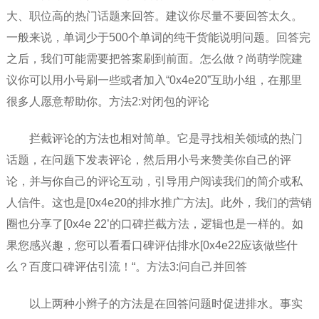
大、职位高的热门话题来回答。建议你尽量不要回答太久。
一般来说，单词少于500个单词的纯干货能说明问题。回答完
之后，我们可能需要把答案刷到前面。怎么做？尚萌学院建
议你可以用小号刷一些或者加入“0x4e20”互助小组，在那里
很多人愿意帮助你。方法2:对闭包的评论
拦截评论的方法也相对简单。它是寻找相关领域的热门
话题，在问题下发表评论，然后用小号来赞美你自己的评
论，并与你自己的评论互动，引导用户阅读我们的简介或私
人信件。这也是[0x4e20的排水推广方法]。此外，我们的营销
圈也分享了[0x4e 22’的口碑拦截方法，逻辑也是一样的。如
果您感兴趣，您可以看看口碑评估排水[0x4e22应该做些什
么？百度口碑评估引流！“。方法3:问自己并回答
以上两种小辫子的方法是在回答问题时促进排水。事实