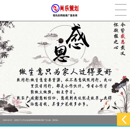
[2022-05-29]
实体门店如何做网络推广吸引客户，实体店网络营销技巧...
更多 >
[2022-05-04]
污水处理设备厂家产品如何做网络推广（污水处理项目网...
更多 >
[2022-03-27]
疫情当下公司企业品牌网络营销策划推广怎么做，国内知...
更多 >