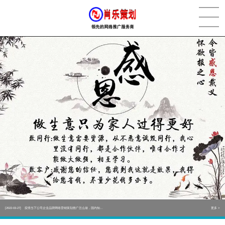
[2022-05-29]
实体门店如何做网络推广吸引客户，实体店网络营销技巧...
更多 >
[2022-05-04]
污水处理设备厂家产品如何做网络推广（污水处理项目网...
更多 >
[2022-03-27]
疫情当下公司企业品牌网络营销策划推广怎么做，国内知...
更多 >