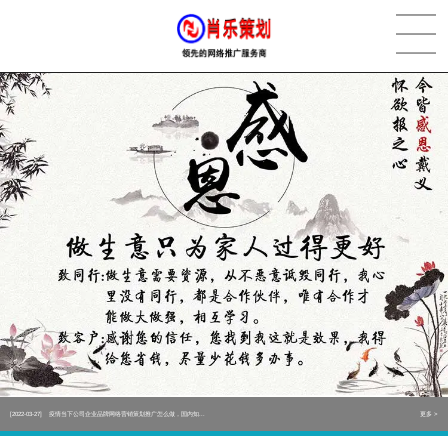
[2022-05-29]
实体门店如何做网络推广吸引客户，实体店网络营销技巧...
更多 >
[2022-05-04]
污水处理设备厂家产品如何做网络推广（污水处理项目网...
更多 >
[2022-03-27]
疫情当下公司企业品牌网络营销策划推广怎么做，国内知...
更多 >