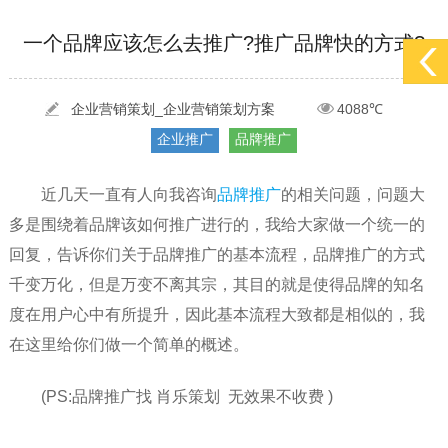
[2022-05-29]
实体门店如何做网络推广吸引客户，实体店网络营销技巧...
更多 >
一个品牌应该怎么去推广?推广品牌快的方式?
[2022-05-04]
污水处理设备厂家产品如何做网络推广（污水处理项目网...
更多 >
[2022-03-27]
疫情当下公司企业品牌网络营销策划推广怎么做，国内知...
更多 >
企业营销策划_企业营销策划方案
4088℃
企业推广
品牌推广
近几天一直有人向我咨询
品牌推广
的相关问题，问题大
多是围绕着品牌该如何推广进行的，我给大家做一个统一的
回复，告诉你们关于品牌推广的基本流程，品牌推广的方式
千变万化，但是万变不离其宗，其目的就是使得品牌的知名
度在用户心中有所提升，因此基本流程大致都是相似的，我
在这里给你们做一个简单的概述。
(PS:品牌推广找 肖乐策划 无效果不收费 )