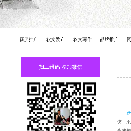
霸屏推广
软文发布
软文写作
品牌推广
扫二维码 添加微信
新
访，采
高的知