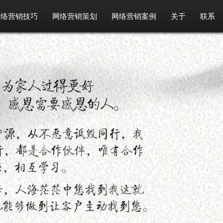
网络营销技巧
网络营销策划
网络营销案例
关于
联系