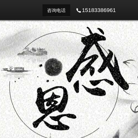
15183386961
咨询电话