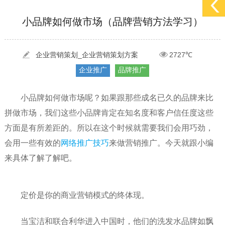
[2022-05-29]
实体门店如何做网络推广吸引客户，实体店网络营销技巧...
更多 >
[2022-05-04]
污水处理设备厂家产品如何做网络推广（污水处理项目网...
更多 >
小品牌如何做市场（品牌营销方法学习）
[2022-03-27]
疫情当下公司企业品牌网络营销策划推广怎么做，国内知...
更多 >
企业营销策划_企业营销策划方案
2727℃
企业推广
品牌推广
[2022-05-29]
实体门店如何做网络推广吸引客户，实体店网络营销技巧...
更多 >
[2022-05-04]
污水处理设备厂家产品如何做网络推广（污水处理项目网...
更多 >
小品牌如何做市场呢？如果跟那些成名已久的品牌来比
[2022-03-27]
疫情当下公司企业品牌网络营销策划推广怎么做，国内知...
更多 >
拼做市场，我们这些小品牌肯定在知名度和客户信任度这些
方面是有所差距的。所以在这个时候就需要我们会用巧劲，
会用一些有效的
网络推广技巧
来做营销推广。今天就跟小编
来具体了解了解吧。
定价是你的商业营销模式的终体现。
当宝洁和联合利华进入中国时，他们的洗发水品牌如飘