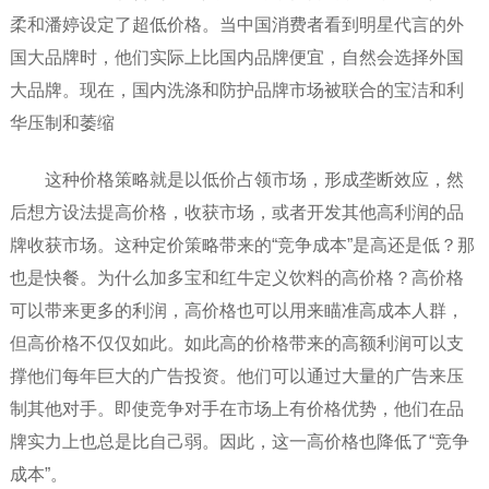
柔和潘婷设定了超低价格。当中国消费者看到明星代言的外
国大品牌时，他们实际上比国内品牌便宜，自然会选择外国
大品牌。现在，国内洗涤和防护品牌市场被联合的宝洁和利
华压制和萎缩
这种价格策略就是以低价占领市场，形成垄断效应，然
后想方设法提高价格，收获市场，或者开发其他高利润的品
牌收获市场。这种定价策略带来的“竞争成本”是高还是低？那
也是快餐。为什么加多宝和红牛定义饮料的高价格？高价格
可以带来更多的利润，高价格也可以用来瞄准高成本人群，
但高价格不仅仅如此。如此高的价格带来的高额利润可以支
撑他们每年巨大的广告投资。他们可以通过大量的广告来压
制其他对手。即使竞争对手在市场上有价格优势，他们在品
牌实力上也总是比自己弱。因此，这一高价格也降低了“竞争
成本”。