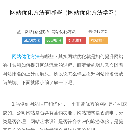
[2022-05-29]
实体门店如何做网络推广吸引客户，实体店网络营销技巧...
更多 >
网站优化方法有哪些（网站优化方法学习）
[2022-05-04]
污水处理设备厂家产品如何做网络推广（污水处理项目网...
更多 >
[2022-03-27]
疫情当下公司企业品牌网络营销策划推广怎么做，国内知...
更多 >
网站优化技巧_网站优化方法
2472℃
SEO优化
seo知识
引流推广
网站推广
网站优化方法
有哪些？其实网站优化就是如何提升网站
的排名和如何提升网站流量的过程。而流量的增加又会随着
网站排名的上升而解决。所以说怎么样去提升网站排名便成
为关键。下面就跟小编了解一下吧。
1.当谈到网站推广和优化，一个非常优秀的网站是不可或
缺的。公司网站是否具有营销功能，网站结构是否清晰，分
类是否合理，网站艺术设计是否符合客户的旅游体验，是提