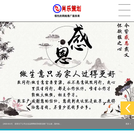
[2022-05-29]
实体门店如何做网络推广吸引客户，实体店网络营销技巧...
更多 >
[2022-05-04]
污水处理设备厂家产品如何做网络推广（污水处理项目网...
更多 >
[2022-03-27]
疫情当下公司企业品牌网络营销策划推广怎么做，国内知...
更多 >