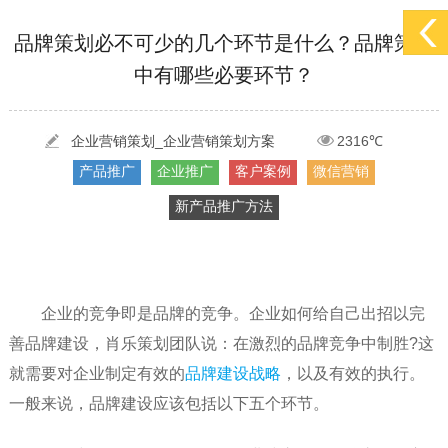
[2022-05-29]
实体门店如何做网络推广吸引客户，实体店网络营销技巧...
更多 >
品牌策划必不可少的几个环节是什么？品牌策划
中有哪些必要环节？
[2022-05-04]
污水处理设备厂家产品如何做网络推广（污水处理项目网...
更多 >
[2022-03-27]
疫情当下公司企业品牌网络营销策划推广怎么做，国内知...
更多 >
企业营销策划_企业营销策划方案
2316℃
产品推广
企业推广
客户案例
微信营销
新产品推广方法
企业的竞争即是品牌的竞争。企业如何给自己出招以完
善品牌建设，肖乐策划团队说：在激烈的品牌竞争中制胜?这
就需要对企业制定有效的
品牌建设战略
，以及有效的执行。
一般来说，品牌建设应该包括以下五个环节。