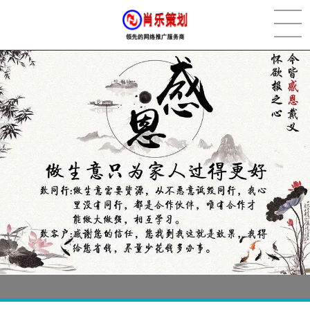
[2022-05-29]
实体门店如何做网络推广吸引客户，实体店网络营销技巧...
更多 >