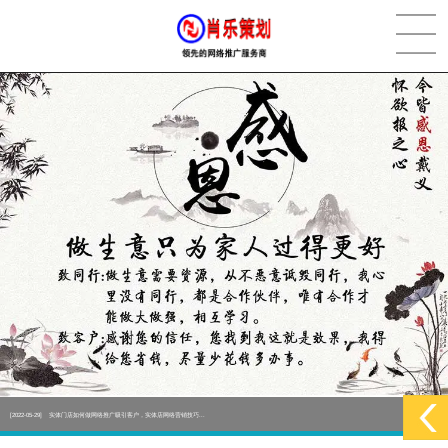
[2022-05-29]
实体门店如何做网络推广吸引客户，实体店网络营销技巧...
更多 >