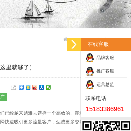
产品推广-产品推广方案
>
>
在线客服
品牌客服
这里就够了）
推广客服
运营总监
推广
联系电话
15183386961
们已经越来越难去选择一个高效的、能真正帮助到我
网快速吸引更多流量客户，达成更多交易。