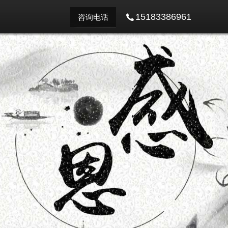
15183386961
咨询电话