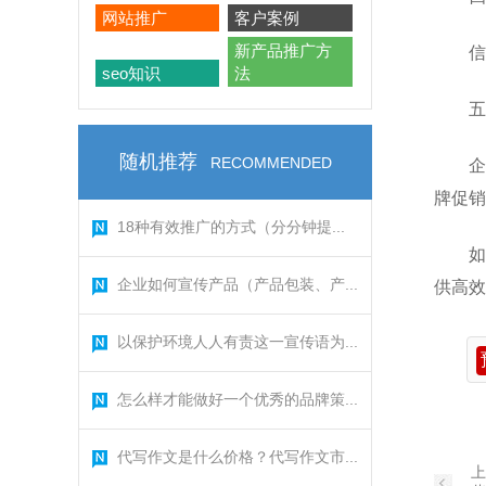
网站推广
客户案例
新产品推广方
信
seo知识
法
五
随机推荐
RECOMMENDED
企
牌促销
18种有效推广的方式（分分钟提...
如
企业如何宣传产品（产品包装、产...
供高效
以保护环境人人有责这一宣传语为...
怎么样才能做好一个优秀的品牌策...
代写作文是什么价格？代写作文市...
上