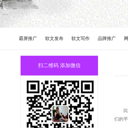
霸屏推广
软文发布
软文写作
品牌推广
扫二维码 添加微信
比
们的平