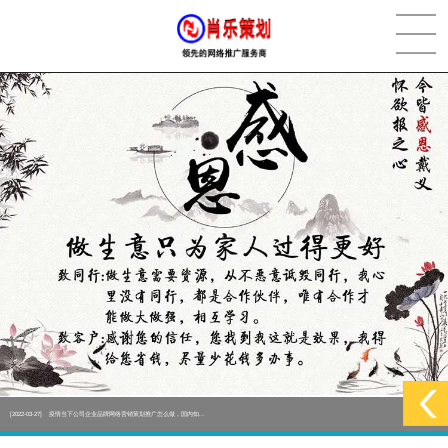
[2022-05-29]
实体门店如何做网络推广吸引客户，实体店网络营销技巧...
更多 >
[2022-05-04]
污水处理设备厂家产品如何做网络推广（污水处理项目网...
更多 >
[2022-03-27]
疫情当下公司企业品牌网络营销策划推广怎么做，国内知...
更多 >