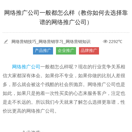
[2022-05-29]
实体门店如何做网络推广吸引客户，实体店网络营销技巧...
更多 >
网络推广公司一般都怎么样（教你如何去选择靠
谱的网络推广公司）
[2022-05-04]
污水处理设备厂家产品如何做网络推广（污水处理项目网...
更多 >
[2022-03-27]
疫情当下公司企业品牌网络营销策划推广怎么做，国内知...
更多 >
网络营销技巧_网络营销学习_网络营销知识
2292℃
产品推广
企业推广
品牌推广
网络推广公司
一般都怎么样呢？现在的行业竞争关系相
信大家都深有体会。如果你不专业，如果你做的比别人差很
多，那么就会被这个残酷的社会所抛弃。网络推广公司也是
如此，如果只是抱着一次性买卖的心态来服务客户，注定也
是走不长远的。所以我们今天就来了解怎么选择更靠谱，性
价比更高的网络推广公司。