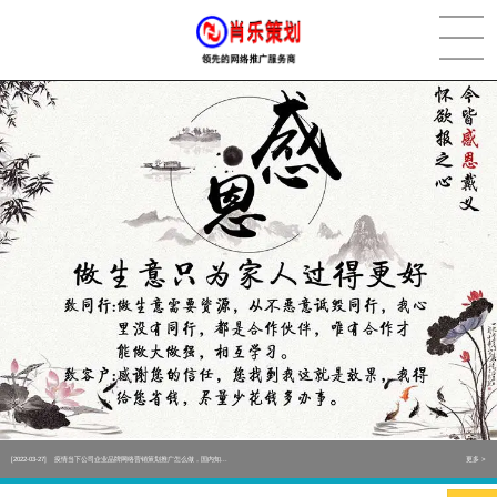
[2022-05-29]
实体门店如何做网络推广吸引客户，实体店网络营销技巧...
更多 >
[2022-05-04]
污水处理设备厂家产品如何做网络推广（污水处理项目网...
更多 >
[2022-03-27]
疫情当下公司企业品牌网络营销策划推广怎么做，国内知...
更多 >