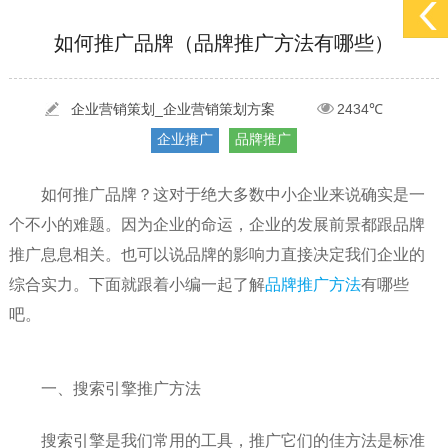
[2022-05-29]
实体门店如何做网络推广吸引客户，实体店网络营销技巧...
更多 >
如何推广品牌（品牌推广方法有哪些）
[2022-05-04]
污水处理设备厂家产品如何做网络推广（污水处理项目网...
更多 >
[2022-03-27]
疫情当下公司企业品牌网络营销策划推广怎么做，国内知...
更多 >
企业营销策划_企业营销策划方案
2434℃
企业推广
品牌推广
如何推广品牌？这对于绝大多数中小企业来说确实是一
个不小的难题。因为企业的命运，企业的发展前景都跟品牌
推广息息相关。也可以说品牌的影响力直接决定我们企业的
综合实力。下面就跟着小编一起了解
品牌推广方法
有哪些
吧。
一、搜索引擎推广方法
搜索引擎是我们常用的工具，推广它们的佳方法是标准