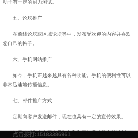
动子有一定的耐力测试。
五、论坛推广
在前线论坛或区域论坛等中，发布受欢迎的内容并喜欢
您自己的帖子。
六、手机网站推广
如今，手机正越来越具有各种功能。手机的便利性可以
非常迅速地传播信息。
七、邮件推广方式
定期向客户发送邮件，现在也具有一定的宣传效果。
如果您近期也有网络品牌包装和网络品牌推广的计划，
点击拨打:15183386961