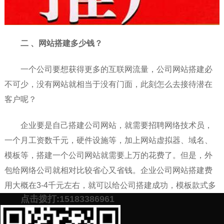
二 、网站搭建多少钱？
一个公司要想获得更多的互联网流量，公司网站搭建必
不可少，没有网站就相当于没有门面，此刻怎么去接待潜在
客户呢？
企业要是自己搭建公司网站，就需要招聘网络技术员，
一个月工资数千元，硬件设施等，加上网站虚拟器、域名、
模板等，搭建一个公司网站就需要上万的花费了。但是，外
包给网络公司就相对比较省心又省钱。企业公司网站搭建费
用大概在3-4千元左右，就可以给公司搭建成功，模板款式多
点击拨打:15183386961
样，能够满足不同的行业公司的需求。