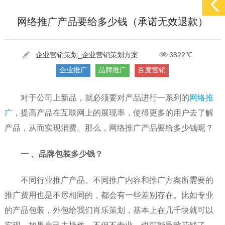
网络推广产品要给多少钱（承诺无效退款）
[2022-05-29]
实体门店如何做网络推广吸引客户，实体店网络营销技巧...
更多 >
[2022-05-04]
污水处理设备厂家产品如何做网络推广（污水处理项目网...
更多 >
企业营销策划_企业营销策划方案
3822℃
[2022-03-27]
疫情当下公司企业品牌网络营销策划推广怎么做，国内知...
更多 >
企业推广
品牌推广
百度营销
对于公司上新品，就必须要对产品进行一系列的
网络推
广
，提高产品在互联网上的展现率，使得更多的用户去了解
产品，从而实现消费。那么，网络推广产品要给多少钱呢？
一 、品牌包装多少钱？
不同行业推广产品、不同推广内容和推广方案所需要的
推广费用也是不尽相同的，都会有一些差别存在。比如专业
的产品包装，外包给我们肖乐策划，基本上在几千块就可以