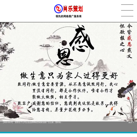
[2022-05-29]
实体门店如何做网络推广吸引客户，实体店网络营销技巧...
更多 >
[2022-05-04]
污水处理设备厂家产品如何做网络推广（污水处理项目网...
更多 >
[2022-03-27]
疫情当下公司企业品牌网络营销策划推广怎么做，国内知...
更多 >