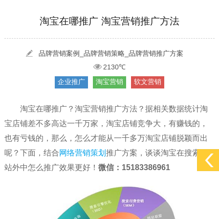
[2022-05-29]
实体门店如何做网络推广吸引客户，实体店网络营销技巧...
更多 >
[2022-05-04]
污水处理设备厂家产品如何做网络推广（污水处理项目网...
更多 >
淘宝在哪推广 淘宝营销推广方法
[2022-03-27]
疫情当下公司企业品牌网络营销策划推广怎么做，国内知...
更多 >
品牌营销案例_品牌营销策略_品牌营销推广方案
2130℃
企业推广
淘宝营销
软文营销
淘宝在哪推广？淘宝营销推广方法？据相关数据统计淘
宝店铺差不多高达一千万家，淘宝店铺竞争大，有赚钱的，
也有亏钱的，那么，怎么才能从一千多万淘宝店铺脱颖而出
呢？下面，结合
网络营销策划
推广方案，谈谈淘宝在搜索引
站外中怎么推广效果更好！
微信：15183386961