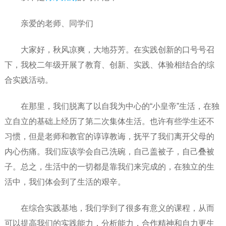
亲爱的老师、同学们
大家好，秋风凉爽，大地芬芳。在实践创新的口号号召
下，我校二年级开展了教育、创新、实践、体验相结合的综
合实践活动。
在那里，我们脱离了以自我为中心的“小皇帝”生活，在独
立自立的基础上经历了第二次集体生活。也许有些学生还不
习惯，但是老师和教官的谆谆教诲，抚平了我们离开父母的
内心伤痛。我们应该学会自己洗碗，自己盖被子，自己叠被
子。总之，生活中的一切都是靠我们来完成的，在独立的生
活中，我们体会到了生活的艰辛。
在综合实践基地，我们学到了很多有意义的课程，从而
可以提高我们的实践能力，分析能力，合作精神和自力更生