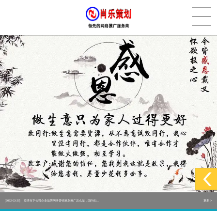
[2022-05-29]
实体门店如何做网络推广吸引客户，实体店网络营销技巧...
更多 >
[2022-05-04]
污水处理设备厂家产品如何做网络推广（污水处理项目网...
更多 >
[2022-03-27]
疫情当下公司企业品牌网络营销策划推广怎么做，国内知...
更多 >