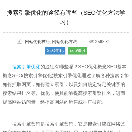
[2022-05-29]
实体门店如何做网络推广吸引客户，实体店网络营销技巧...
更多 >
搜索引擎优化的途径有哪些（SEO优化方法学
习）
[2022-05-04]
污水处理设备厂家产品如何做网络推广（污水处理项目网...
更多 >
[2022-03-27]
疫情当下公司企业品牌网络营销策划推广怎么做，国内知...
更多 >
网站优化技巧_网站优化方法
2568℃
SEO优化
seo知识
搜索引擎优化
的途径有哪些呢？SEO优化概念SEO基本
概念SEO(搜索引擎优化)搜索引擎优化通过了解各种搜索引擎
如何抓取网页，如何建立索引，以及如何确定特定关键字的
搜索结果排名等。优化，使其能够提高搜索引擎排名，进而
提高网站访问量，终提高网站的销售或推广技能。
搜索引擎营销是搜索引擎营销，它是搜索引擎在网络营