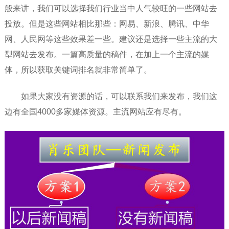
般来讲，我们可以选择我们行业当中人气较旺的一些网站去
投放。但是这些网站相比那些：网易、新浪、腾讯、中华
网、人民网等这些效果差一些。建议还是选择一些主流的大
型网站去发布。一篇高质量的稿件，在加上一个主流的媒
体，所以获取关键词排名就非常简单了。
如果大家没有资源的话，可以联系我们来发布，我们这
边有全国4000多家媒体资源。主流网站应有尽有。