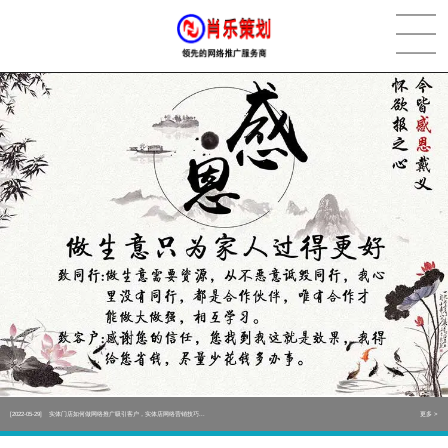
[2022-05-29]
实体门店如何做网络推广吸引客户，实体店网络营销技巧...
更多 >
[2022-05-04]
污水处理设备厂家产品如何做网络推广（污水处理项目网...
更多 >