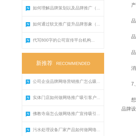
产
如何理解品牌策划以及品牌推广（...
品
如何通过软文推广提升品牌形象（...
品
代写800字的公司宣传平台机构...
品
新推荐
RECOMMENDED
消
公司企业品牌网络营销推广怎么吸...
7
实体门店如何做网络推广吸引客户...
想
品牌设
佛教寺庙怎么做网络推广宣传吸引...
污水处理设备厂家产品如何做网络...