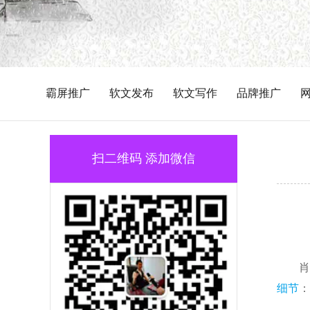
霸屏推广
软文发布
软文写作
品牌推广
扫二维码 添加微信
肖
细节
：