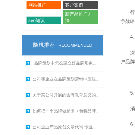
网站推广
客户案例
行
新产品推广方
seo知识
法
争战略
4
随机推荐
RECOMMENDED
深
户品牌
品牌策划中怎么建立好品牌形象...
公司和企业在品牌策划营销中应注...
5
关于某公司开展的含有教育意义的...
消
如何把一个品牌做起来（包装品牌...
6
公司企业产品原创文章代写 专业...