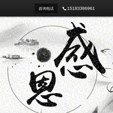
15183386961
咨询电话