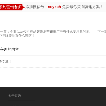
添加微信号：
scyxch
免费帮你策划营销方案！
预约营销老师
一篇：
企业以及公司在品牌策划营销推广中有什么要注意的地
下一
?品牌策划有什么误区？
兴趣的内容
关文章！
关于肖乐