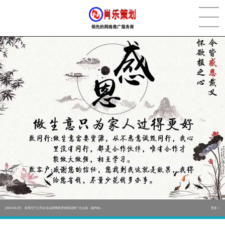
[2022-05-29]
实体门店如何做网络推广吸引客户，实体店网络营销技巧...
更多 >
[2022-05-04]
污水处理设备厂家产品如何做网络推广（污水处理项目网...
更多 >
[2022-03-27]
疫情当下公司企业品牌网络营销策划推广怎么做，国内知...
更多 >