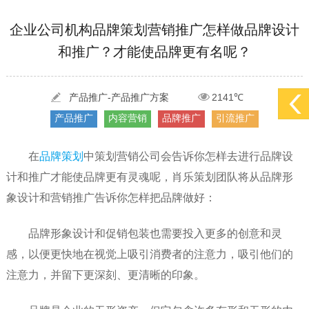
[2022-05-29]
实体门店如何做网络推广吸引客户，实体店网络营销技巧...
更多 >
企业公司机构品牌策划营销推广怎样做品牌设计
[2022-05-04]
污水处理设备厂家产品如何做网络推广（污水处理项目网...
更多 >
和推广？才能使品牌更有名呢？
[2022-03-27]
疫情当下公司企业品牌网络营销策划推广怎么做，国内知...
更多 >
产品推广-产品推广方案
2141℃
产品推广
内容营销
品牌推广
引流推广
在
品牌策划
中策划营销公司会告诉你怎样去进行品牌设
计和推广才能使品牌更有灵魂呢，肖乐策划团队将从品牌形
象设计和营销推广告诉你怎样把品牌做好：
品牌形象设计和促销包装也需要投入更多的创意和灵
感，以便更快地在视觉上吸引消费者的注意力，吸引他们的
注意力，并留下更深刻、更清晰的印象。