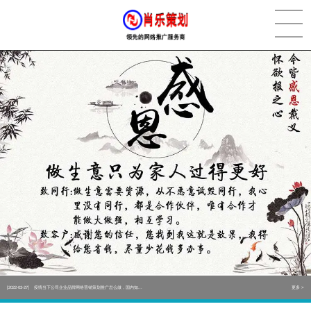
[2022-05-29]
实体门店如何做网络推广吸引客户，实体店网络营销技巧...
更多 >
[2022-05-04]
污水处理设备厂家产品如何做网络推广（污水处理项目网...
更多 >
[2022-03-27]
疫情当下公司企业品牌网络营销策划推广怎么做，国内知...
更多 >